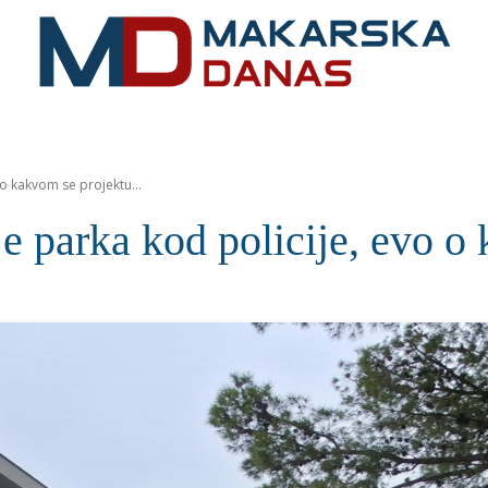
RIVIJERA
VIJESTI
MOZAIK
MAKARSKA
SPOR
o kakvom se projektu...
e parka kod policije, evo o 