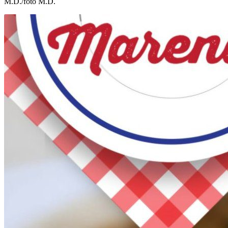
M.D./foto M.D.