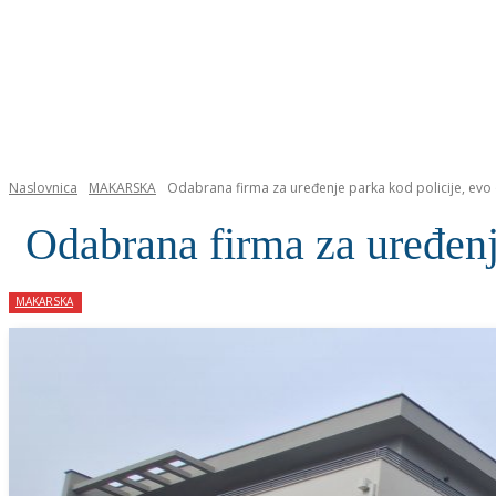
NASLOVNICA
Naslovnica
MAKARSKA
Odabrana firma za uređenje parka kod policije, evo 
Odabrana firma za uređenj
MAKARSKA