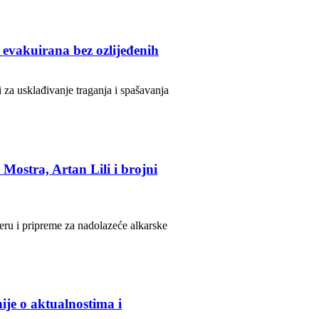
evakuirana bez ozlijeđenih
 za usklađivanje traganja i spašavanja
Mostra, Artan Lili i brojni
eru i pripreme za nadolazeće alkarske
ije o aktualnostima i