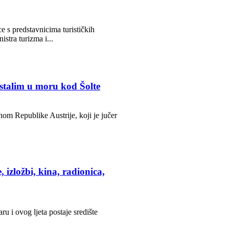
e s predstavnicima turističkih
stra turizma i...
estalim u moru kod Šolte
nom Republike Austrije, koji je jučer
 izložbi, kina, radionica,
ru i ovog ljeta postaje središte