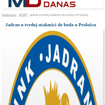
Naslovnica
SPORT
Jadran u tvrdoj utakmici do boda u Prološcu
Jadran u tvrdoj utakmici do boda u Prološcu