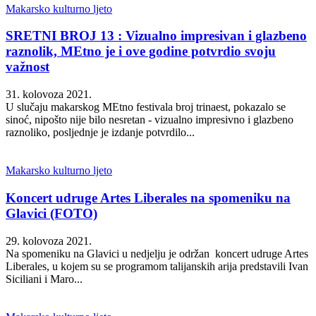
Makarsko kulturno ljeto
SRETNI BROJ 13 : Vizualno impresivan i glazbeno
raznolik, MEtno je i ove godine potvrdio svoju
važnost
31. kolovoza 2021.
U slučaju makarskog MEtno festivala broj trinaest, pokazalo se
sinoć, nipošto nije bilo nesretan - vizualno impresivno i glazbeno
raznoliko, posljednje je izdanje potvrdilo...
Makarsko kulturno ljeto
Koncert udruge Artes Liberales na spomeniku na
Glavici (FOTO)
29. kolovoza 2021.
Na spomeniku na Glavici u nedjelju je održan koncert udruge Artes
Liberales, u kojem su se programom talijanskih arija predstavili Ivan
Siciliani i Maro...