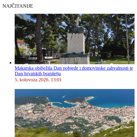
NAJČITANIJE
Makarska obilježila Dan pobjede i domovinske zahvalnosti te
Dan hrvatskih branitelja
5. kolovoza 2026. 13:01