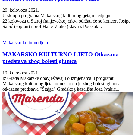
20. kolovoza 2021.
U sklopu programa Makarskog kulturnog ljeta,u nedjelju
22.kolovoza u Staroj franjevačkoj crkvi održati će se koncert Josipe
Šabić (sopran) i prof.Hane Vlaho (klavir). Početak...
Makarsko kulturno ljeto
MAKARSKO KULTURNO LJETO Otkazana
predstava zbog bolesti glumca
19. kolovoza 2021.
Iz Grada Makarske obavještavaju o izmjenama u programu
Makarskog kulturnog ljeta, odnosno da je zbog bolesti glumca
otkazana predstava "Štajga" Gradskog kazališta Joza Ivakić...