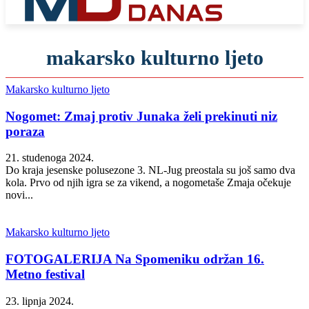
makarsko kulturno ljeto
Makarsko kulturno ljeto
Nogomet: Zmaj protiv Junaka želi prekinuti niz
poraza
21. studenoga 2024.
Do kraja jesenske polusezone 3. NL-Jug preostala su još samo dva
kola. Prvo od njih igra se za vikend, a nogometaše Zmaja očekuje
novi...
Makarsko kulturno ljeto
FOTOGALERIJA Na Spomeniku održan 16.
Metno festival
23. lipnja 2024.