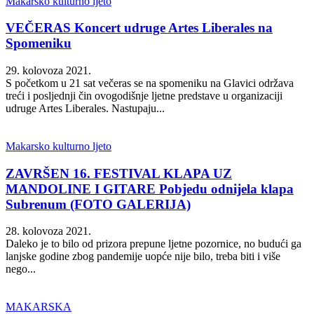
Makarsko kulturno ljeto
VEČERAS Koncert udruge Artes Liberales na
Spomeniku
29. kolovoza 2021.
S početkom u 21 sat večeras se na spomeniku na Glavici održava
treći i posljednji čin ovogodišnje ljetne predstave u organizaciji
udruge Artes Liberales. Nastupaju...
Makarsko kulturno ljeto
ZAVRŠEN 16. FESTIVAL KLAPA UZ
MANDOLINE I GITARE Pobjedu odnijela klapa
Subrenum (FOTO GALERIJA)
28. kolovoza 2021.
Daleko je to bilo od prizora prepune ljetne pozornice, no budući ga
lanjske godine zbog pandemije uopće nije bilo, treba biti i više
nego...
MAKARSKA