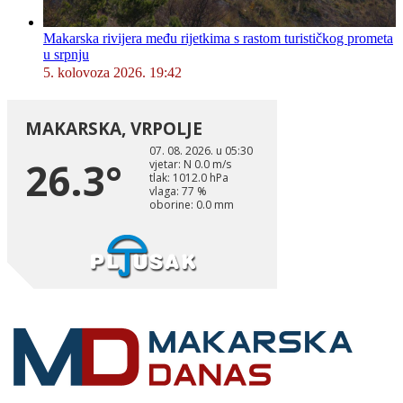
Makarska rivijera među rijetkima s rastom turističkog prometa
u srpnju
5. kolovoza 2026. 19:42