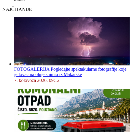
NAJČITANIJE
FOTOGALERIJA Pogledajte spektakularne fotografije koje
je lovac na oluje snimio iz Makarske
7. kolovoza 2026. 09:12