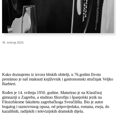
18. svibnja 2026.
Kako doznajemo iz izvora bliskih obitelji, u 76.godini života
preminuo je naš istaknuti književnik i gastronomski stručnjak Veljko
Barbieri.
Rođen je 14. svibnja 1950. godine. Maturirao je na Klasičnoj
gimnaziji u Zagrebu, a studirao filozofiju i španjolski jezik na
Filozofskome fakultetu zagrebačkoga Sveučilišta. Bio je autor
bogatog i raznovrsnog opusa, od pripovijedaka, romana, eseja, do
kazališnih, radijskih i televizijskih dramskih dijela.