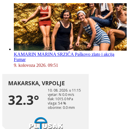
KAMARIN MARINA SRZIĆA Paškovo zlato i akcija
Fumar
9. kolovoza 2026. 09:51