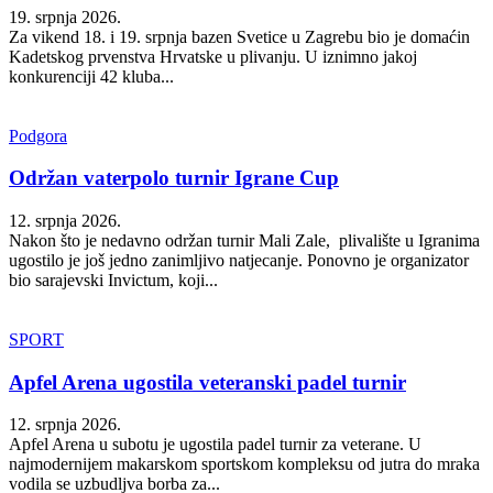
19. srpnja 2026.
Za vikend 18. i 19. srpnja bazen Svetice u Zagrebu bio je domaćin
Kadetskog prvenstva Hrvatske u plivanju. U iznimno jakoj
konkurenciji 42 kluba...
Podgora
Održan vaterpolo turnir Igrane Cup
12. srpnja 2026.
Nakon što je nedavno održan turnir Mali Zale, plivalište u Igranima
ugostilo je još jedno zanimljivo natjecanje. Ponovno je organizator
bio sarajevski Invictum, koji...
SPORT
Apfel Arena ugostila veteranski padel turnir
12. srpnja 2026.
Apfel Arena u subotu je ugostila padel turnir za veterane. U
najmodernijem makarskom sportskom kompleksu od jutra do mraka
vodila se uzbudljva borba za...