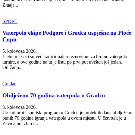
Zmaja...
SPORT
Vaterpolo ekipe Podgore i Gradca uspješne na Ploče
Cupu
5. kolovoza 2026.
Ljetni mjeseci su već tradicionalno rezervirani za brojne vaterpolo
turnire, a ove godine na tu je listu po prvi put uvršten još jedan.
Održano...
Gradac
Obilježeno 70 godina vaterpola u Gradcu
3. kolovoza 2026.
Uz kulturni i sportski program u Gradcu je proteklih dana obilježeno
punih 70 godina igranja vaterpola u ovom mjestu. U četvrtak je u
Zavičajnoj zbirci...