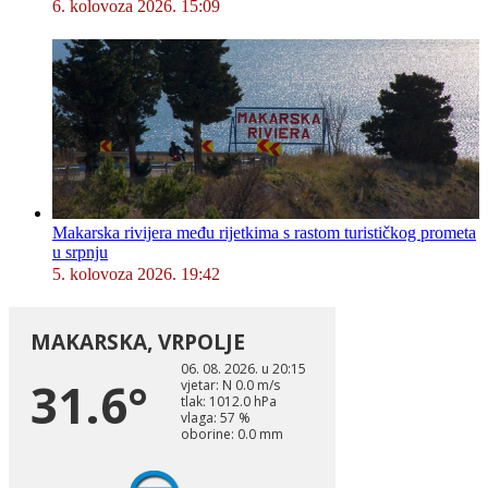
6. kolovoza 2026. 15:09
Makarska rivijera među rijetkima s rastom turističkog prometa
u srpnju
5. kolovoza 2026. 19:42