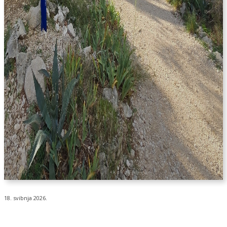
18. svibnja 2026.