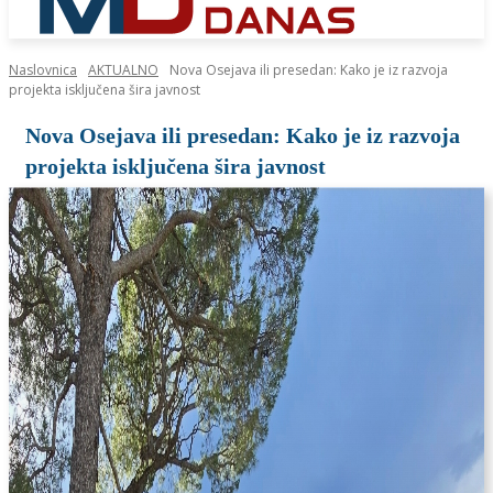
Naslovnica
AKTUALNO
Nova Osejava ili presedan: Kako je iz razvoja
projekta isključena šira javnost
Nova Osejava ili presedan: Kako je iz razvoja
projekta isključena šira javnost