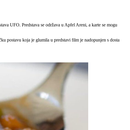
redstava UFO. Predstava se održava u Apfel Areni, a karte se mogu
čku postavu koja je glumila u predstavi film je nadopunjen s dosta