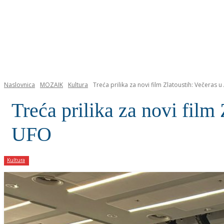
NASLOVNICA
Naslovnica
MOZAIK
Kultura
Treća prilika za novi film Zlatoustih: Večeras u
Treća prilika za novi film
UFO
Kultura