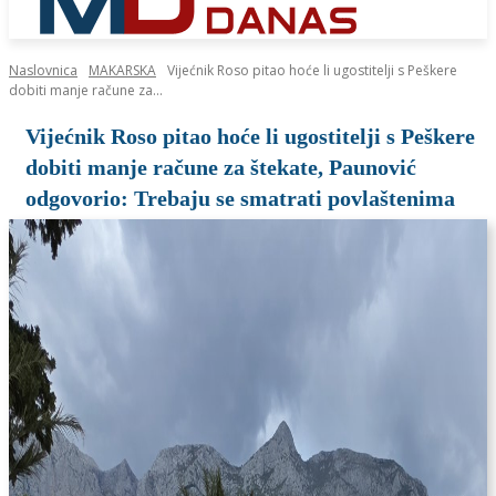
Naslovnica
MAKARSKA
Vijećnik Roso pitao hoće li ugostitelji s Peškere
dobiti manje račune za...
Vijećnik Roso pitao hoće li ugostitelji s Peškere
dobiti manje račune za štekate, Paunović
odgovorio: Trebaju se smatrati povlaštenima