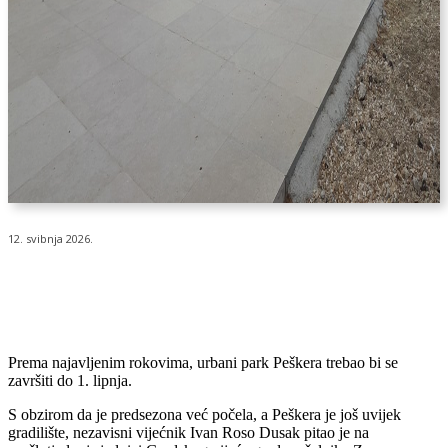
12. svibnja 2026.
Prema najavljenim rokovima, urbani park Peškera trebao bi se
završiti do 1. lipnja.
S obzirom da je predsezona već počela, a Peškera je još uvijek
gradilište, nezavisni vijećnik Ivan Roso Dusak pitao je na