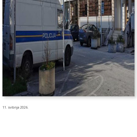
11. svibnja 2026.