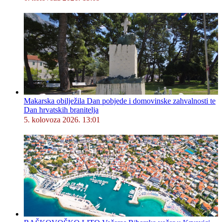
Makarska obilježila Dan pobjede i domovinske zahvalnosti te
Dan hrvatskih branitelja
5. kolovoza 2026. 13:01