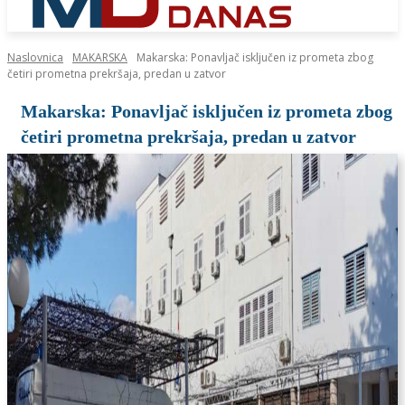
Naslovnica
MAKARSKA
Makarska: Ponavljač isključen iz prometa zbog
četiri prometna prekršaja, predan u zatvor
Makarska: Ponavljač isključen iz prometa zbog
četiri prometna prekršaja, predan u zatvor