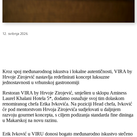
12. svibnja 2026.
Kroz spoj međunarodnog iskustva i lokalne autentičnosti, VIRA by
Hrvoje Zirojević nastavlja redefinirati koncept luksuzne
jednostavnosti u vrhunskoj gastronomiji
Restoran VIRA by Hrvoje Zirojević, smješten u sklopu Aminess
Laurel Khalani Hotela 5*, dodatno osnažuje svoj tim dolaskom
renomiranog chefa Erika Ivkovića. Na poziciji Head chefa, Ivković
će pod mentorstvom Hrvoja Zirojevića sudjelovati u daljnjem
razvoju gourmet koncepta, s ciljem podizanja standarda fine dininga
u Makarskoj na novu razinu.
Erik Ivković u VIRU donosi bogato međunarodno iskustvo stečeno