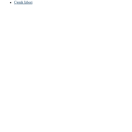
Cjenik Izbori