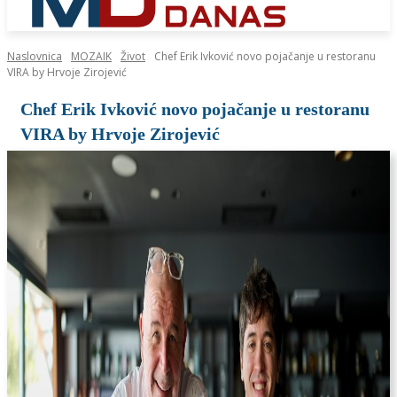
Naslovnica
MOZAIK
Život
Chef Erik Ivković novo pojačanje u restoranu
VIRA by Hrvoje Zirojević
Chef Erik Ivković novo pojačanje u restoranu
VIRA by Hrvoje Zirojević