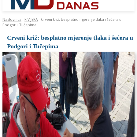
Naslovnica
RIVIJERA
Crveni križ: besplatno mjerenje tlaka i šećera u
Podgori i Tučepima
Crveni križ: besplatno mjerenje tlaka i šećera u
Podgori i Tučepima