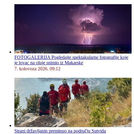
FOTOGALERIJA Pogledajte spektakularne fotografije koje
je lovac na oluje snimio iz Makarske
7. kolovoza 2026. 09:12
Strani državljanin preminuo na području Sutvida