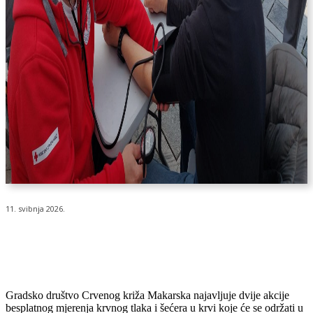
11. svibnja 2026.
Gradsko društvo Crvenog križa Makarska najavljuje dvije akcije
besplatnog mjerenja krvnog tlaka i šećera u krvi koje će se održati u