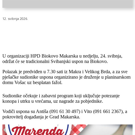
12. svibnja 2026.
U organizaciji HPD Biokovo Makarska u nedjelju, 24. svibnja,
održat će se tradicionalni Svibanjski uspon na Biokovo.
Polazak je predviđen u 7.30 sati iz Makra i Velikog Brda, a za sve
pješačke sudionike uspona organizirano je druženje u planinarskom
domu Vošac uz besplatan fažol.
Sudionike očekuje i zabavni program koji uključuje potezanje
konopa i utrku u vrećama, uz nagrade za pobjednike.
Vodiči uspona su Antiša (091 61 30 497) i Vito (091 661 2367), a
pokrovitelj događanja je Grad Makarska.