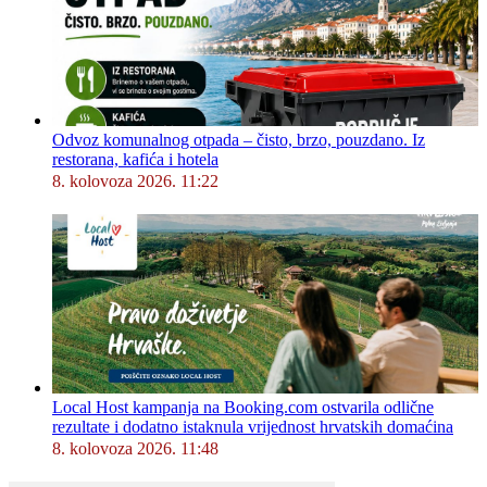
Odvoz komunalnog otpada – čisto, brzo, pouzdano. Iz
restorana, kafića i hotela
8. kolovoza 2026. 11:22
Local Host kampanja na Booking.com ostvarila odlične
rezultate i dodatno istaknula vrijednost hrvatskih domaćina
8. kolovoza 2026. 11:48