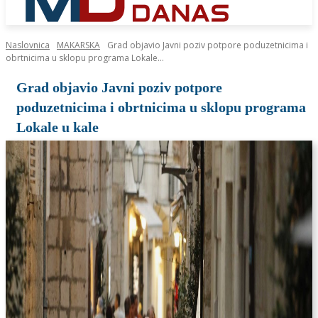
Naslovnica
MAKARSKA
Grad objavio Javni poziv potpore poduzetnicima i
obrtnicima u sklopu programa Lokale...
Grad objavio Javni poziv potpore
poduzetnicima i obrtnicima u sklopu programa
Lokale u kale