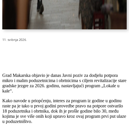
11. svibnja 2026.
Grad Makarska objavio je danas Javni poziv za dodjelu potpora
mikro i malim poduzetnicima i obrtnicima s ciljem revitalizacije stare
gradske jezgre za 2026. godinu, nastavljajući program „Lokale u
kale“.
Kako navode u priopćenju, interes za program iz godine u godinu
raste pa je tako u prvoj godini provedbe pravo na potpore ostvarilo
18 poduzetnika i obrtnika, dok ih je prošle godine bilo 30, među
kojima je sve više onih koji upravo kroz ovaj program prvi put ulaze
u poduzetništvo.