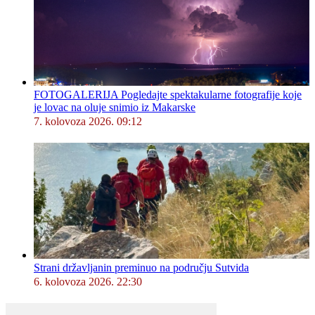
FOTOGALERIJA Pogledajte spektakularne fotografije koje
je lovac na oluje snimio iz Makarske
7. kolovoza 2026. 09:12
Strani državljanin preminuo na području Sutvida
6. kolovoza 2026. 22:30