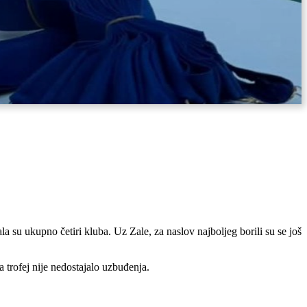
a su ukupno četiri kluba. Uz Zale, za naslov najboljeg borili su se još
a trofej nije nedostajalo uzbuđenja.