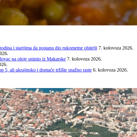
ina i starijima da postanu dio rukometne obitelji
7. kolovoza 2026.
2026.
ovac na oluje snimio iz Makarske
7. kolovoza 2026.
026.
ali ukrajinsko i domaće tržište snažno raste
6. kolovoza 2026.