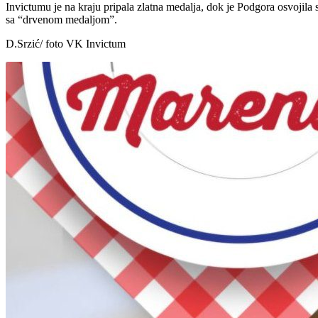
Invictumu je na kraju pripala zlatna medalja, dok je Podgora osvojila 
sa “drvenom medaljom”.
D.Srzić/ foto VK Invictum