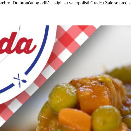
srebro. Do brončanog odličja stigli su vaterpolisti Gradca.Zale se pred 