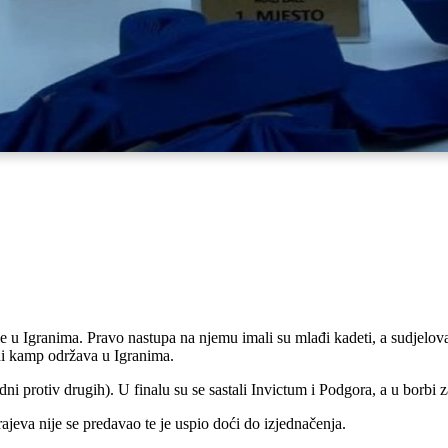
e u Igranima. Pravo nastupa na njemu imali su mlađi kadeti, a sudjeloval
tni kamp održava u Igranima.
ni protiv drugih). U finalu su se sastali Invictum i Podgora, a u borbi z
ajeva nije se predavao te je uspio doći do izjednačenja.