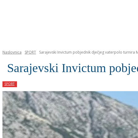
NASLOVNICA
Naslovnica
SPORT
Sarajevski Invictum pobjednik dječjeg vaterpolo turnira M
Sarajevski Invictum pobjed
SPORT