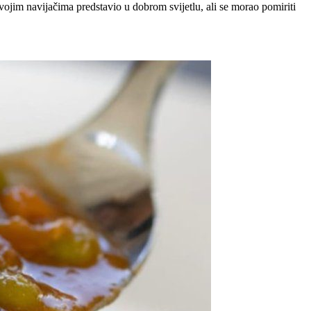
svojim navijačima predstavio u dobrom svijetlu, ali se morao pomiriti