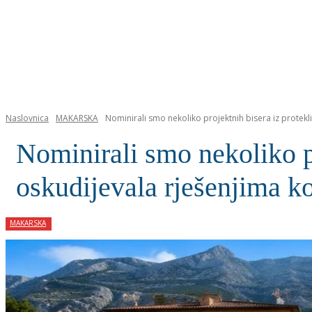
NASLOVNICA
Naslovnica
MAKARSKA
Nominirali smo nekoliko projektnih bisera iz protekli
Nominirali smo nekoliko p
oskudijevala rješenjima ko
MAKARSKA