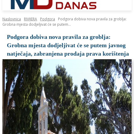
Naslovnica
RIVIJERA
Podgora
Podgora dobiva nova pravila za groblja:
Grobna mjesta dodjeljivat će se putem...
Podgora dobiva nova pravila za groblja:
Grobna mjesta dodjeljivat će se putem javnog
natječaja, zabranjena prodaja prava korištenja