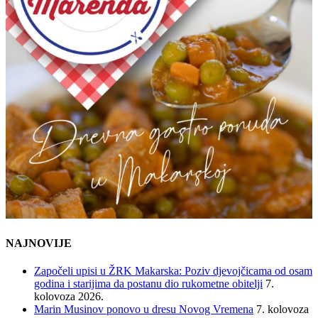
NAJNOVIJE
Započeli upisi u ŽRK Makarska: Poziv djevojčicama od osam
godina i starijima da postanu dio rukometne obitelji
7.
kolovoza 2026.
Marin Musinov ponovo u dresu Novog Vremena
7. kolovoza