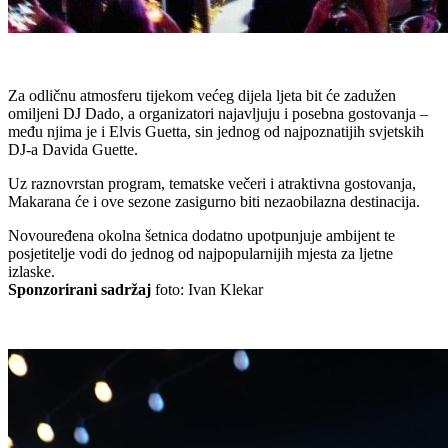
Za odličnu atmosferu tijekom većeg dijela ljeta bit će zadužen
omiljeni DJ Dado, a organizatori najavljuju i posebna gostovanja –
među njima je i Elvis Guetta, sin jednog od najpoznatijih svjetskih
DJ-a Davida Guette.
Uz raznovrstan program, tematske večeri i atraktivna gostovanja,
Makarana će i ove sezone zasigurno biti nezaobilazna destinacija.
Novouređena okolna šetnica dodatno upotpunjuje ambijent te
posjetitelje vodi do jednog od najpopularnijih mjesta za ljetne
izlaske.
Sponzorirani sadržaj
foto: Ivan Klekar