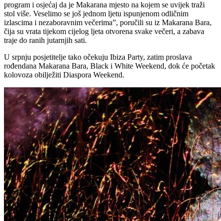
program i osjećaj da je Makarana mjesto na kojem se uvijek traži
stol više. Veselimo se još jednom ljetu ispunjenom odličnim
izlascima i nezaboravnim večerima”, poručili su iz Makarana Bara,
čija su vrata tijekom cijelog ljeta otvorena svake večeri, a zabava
traje do ranih jutarnjih sati.
U srpnju posjetitelje tako očekuju Ibiza Party, zatim proslava
rođendana Makarana Bara, Black i White Weekend, dok će početak
kolovoza obilježiti Diaspora Weekend.