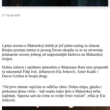
27. lipnja 2026.
Ljetna sezona u Makarskoj dobila je još jedan razlog za izlazak.
Brojna poznata imena iz javnog života okupila su se na otvorenju
jedanaeste sezone jednog od najpoznatijih klubova na Makarskoj
rivijeri.
Dobru zabavu i opuštenu atmosferu u Makarana Baru nisu propustili
ni rukometaš Filip Ivić, influenceri Ela Jerković, Amer Kadić i
Davor Gerbus te brojni drugi.
“Od prve minute osjećala se odlična vibra. Dobra ekipa, glazba i
prekrasna ljetna večer – baš onako kako ljeto u Makarskoj treba
izgledati. Sigurna sam da ćemo se ovdje često vraćati”, rekla je Ela
Jerković.