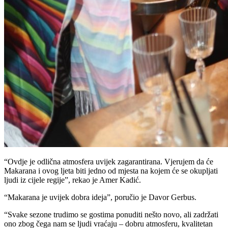
“Ovdje je odlična atmosfera uvijek zagarantirana. Vjerujem da će
Makarana i ovog ljeta biti jedno od mjesta na kojem će se okupljati
ljudi iz cijele regije”, rekao je Amer Kadić.
“Makarana je uvijek dobra ideja”, poručio je Davor Gerbus.
“Svake sezone trudimo se gostima ponuditi nešto novo, ali zadržati
ono zbog čega nam se ljudi vraćaju – dobru atmosferu, kvalitetan