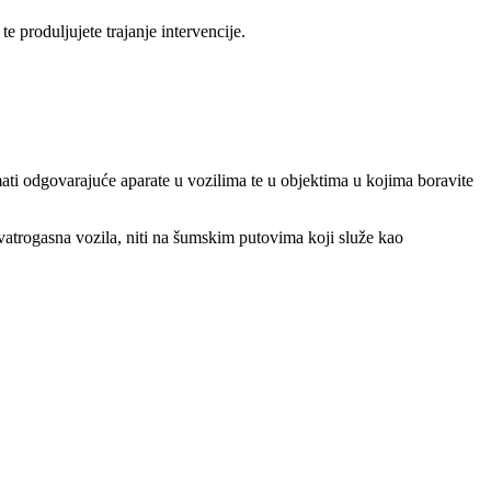
e produljujete trajanje intervencije.
ati odgovarajuće aparate u vozilima te u objektima u kojima boravite
vatrogasna vozila, niti na šumskim putovima koji služe kao