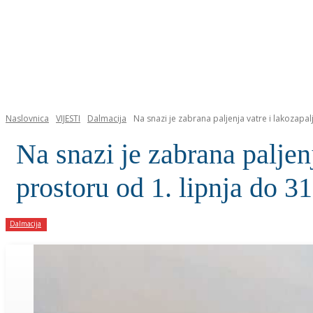
NASLOVNICA
Naslovnica
VIJESTI
Dalmacija
Na snazi je zabrana paljenja vatre i lakozapal
Na snazi je zabrana paljen
prostoru od 1. lipnja do 3
Dalmacija