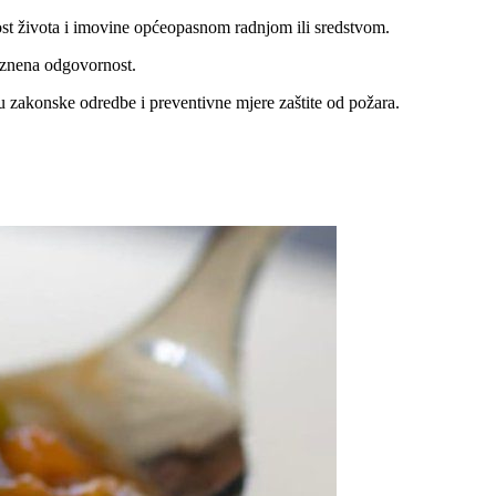
ost života i imovine općeopasnom radnjom ili sredstvom.
kaznena odgovornost.
uju zakonske odredbe i preventivne mjere zaštite od požara.
.