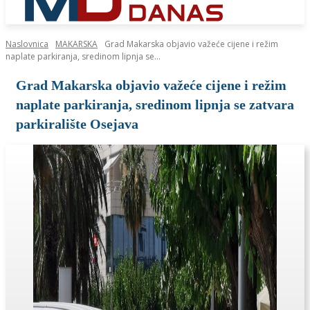
Naslovnica
MAKARSKA
Grad Makarska objavio važeće cijene i režim
naplate parkiranja, sredinom lipnja se...
Grad Makarska objavio važeće cijene i režim
naplate parkiranja, sredinom lipnja se zatvara
parkiralište Osejava