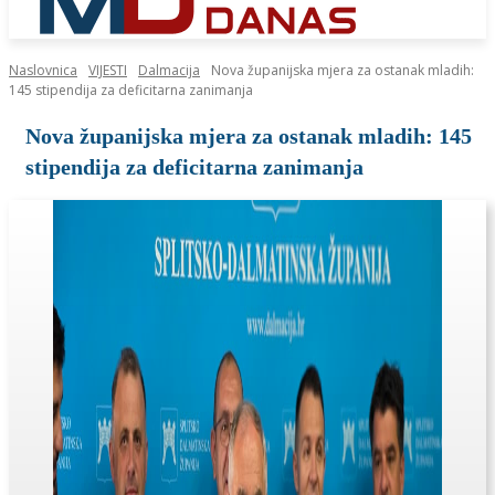
Naslovnica
VIJESTI
Dalmacija
Nova županijska mjera za ostanak mladih:
145 stipendija za deficitarna zanimanja
Nova županijska mjera za ostanak mladih: 145
stipendija za deficitarna zanimanja