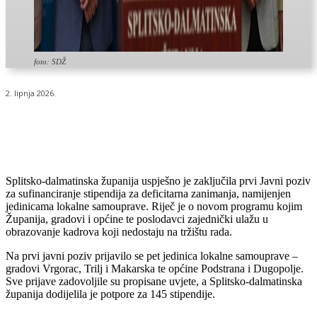
foto: SDŽ
2. lipnja 2026.
Splitsko-dalmatinska županija uspješno je zaključila prvi Javni poziv
za sufinanciranje stipendija za deficitarna zanimanja, namijenjen
jedinicama lokalne samouprave. Riječ je o novom programu kojim
Županija, gradovi i općine te poslodavci zajednički ulažu u
obrazovanje kadrova koji nedostaju na tržištu rada.
Na prvi javni poziv prijavilo se pet jedinica lokalne samouprave –
gradovi Vrgorac, Trilj i Makarska te općine Podstrana i Dugopolje.
Sve prijave zadovoljile su propisane uvjete, a Splitsko-dalmatinska
županija dodijelila je potpore za 145 stipendije.