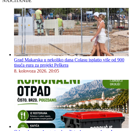
NAJČITANIJE
Grad Makarska u nekoliko dana Colasu isplatio više od 900
tisuća eura za projekt Peškera
8. kolovoza 2026. 20:05