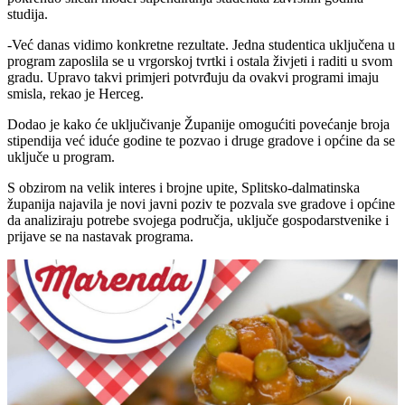
studija.
-Već danas vidimo konkretne rezultate. Jedna studentica uključena u
program zaposlila se u vrgorskoj tvrtki i ostala živjeti i raditi u svom
gradu. Upravo takvi primjeri potvrđuju da ovakvi programi imaju
smisla, rekao je Herceg.
Dodao je kako će uključivanje Županije omogućiti povećanje broja
stipendija već iduće godine te pozvao i druge gradove i općine da se
uključe u program.
S obzirom na velik interes i brojne upite, Splitsko-dalmatinska
županija najavila je novi javni poziv te pozvala sve gradove i općine
da analiziraju potrebe svojega područja, uključe gospodarstvenike i
prijave se na nastavak programa.