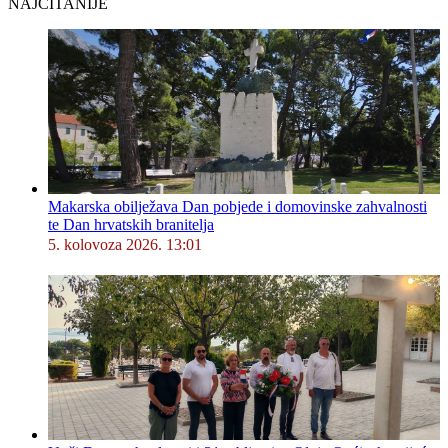
NAJČITANIJE
Makarska obilježava Dan pobjede i domovinske zahvalnosti
te Dan hrvatskih branitelja
5. kolovoza 2026. 13:01