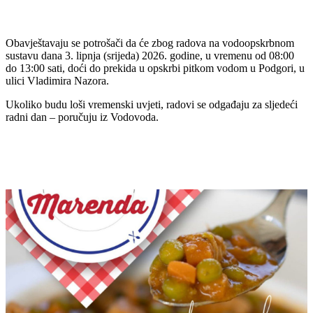
Obavještavaju se potrošači da će zbog radova na vodoopskrbnom
sustavu dana 3. lipnja (srijeda) 2026. godine, u vremenu od 08:00
do 13:00 sati, doći do prekida u opskrbi pitkom vodom u Podgori, u
ulici Vladimira Nazora.
Ukoliko budu loši vremenski uvjeti, radovi se odgađaju za sljedeći
radni dan – poručuju iz Vodovoda.