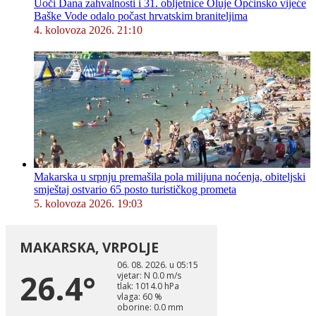
Uoči Dana zahvalnosti i 31. obljetnice Oluje Općinsko vijeće
Baške Vode odalo počast hrvatskim braniteljima
4. kolovoza 2026. 21:10
Makarska u srpnju premašila pola milijuna noćenja, obiteljski
smještaj ostvario 65 posto turističkog prometa
5. kolovoza 2026. 19:03