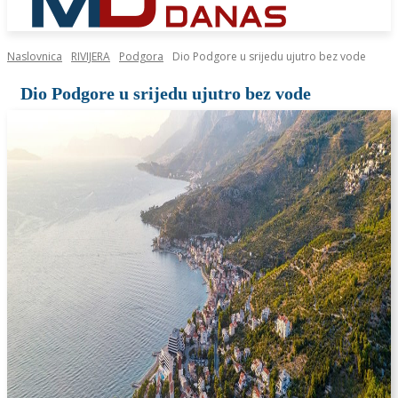
Naslovnica
RIVIJERA
Podgora
Dio Podgore u srijedu ujutro bez vode
Dio Podgore u srijedu ujutro bez vode