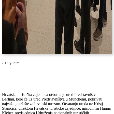
2. lipnja 2026.
Hrvatska turistička zajednica otvorila je ured Predstavništva u
Berlinu, koje će uz ured Predstavništva u Münchenu, pokrivati
najvažnije tržište za hrvatski turizam. Otvaranju ureda uz Kristjana
Staničića, direktora Hrvatske turističke zajednice, nazočili su Hanna
Kleber, predsjednica Udruženja nacionalnih turističkih