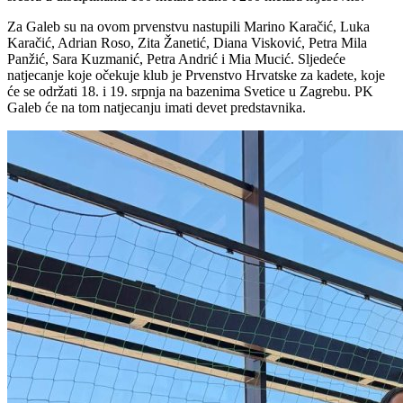
Za Galeb su na ovom prvenstvu nastupili Marino Karačić, Luka
Karačić, Adrian Roso, Zita Žanetić, Diana Visković, Petra Mila
Panžić, Sara Kuzmanić, Petra Andrić i Mia Mucić. Sljedeće
natjecanje koje očekuje klub je Prvenstvo Hrvatske za kadete, koje
će se održati 18. i 19. srpnja na bazenima Svetice u Zagrebu. PK
Galeb će na tom natjecanju imati devet predstavnika.