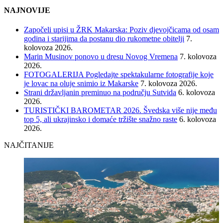
NAJNOVIJE
Započeli upisi u ŽRK Makarska: Poziv djevojčicama od osam
godina i starijima da postanu dio rukometne obitelji
7.
kolovoza 2026.
Marin Musinov ponovo u dresu Novog Vremena
7. kolovoza
2026.
FOTOGALERIJA Pogledajte spektakularne fotografije koje
je lovac na oluje snimio iz Makarske
7. kolovoza 2026.
Strani državljanin preminuo na području Sutvida
6. kolovoza
2026.
TURISTIČKI BAROMETAR 2026. Švedska više nije među
top 5, ali ukrajinsko i domaće tržište snažno raste
6. kolovoza
2026.
NAJČITANIJE