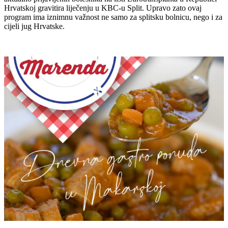
Hrvatskoj gravitira liječenju u KBC-u Split. Upravo zato ovaj
program ima iznimnu važnost ne samo za splitsku bolnicu, nego i za
cijeli jug Hrvatske.