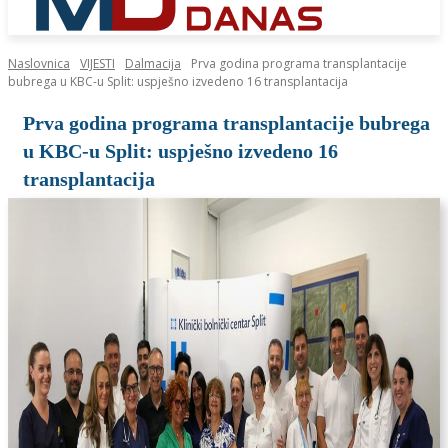
Naslovnica
VIJESTI
Dalmacija
Prva godina programa transplantacije
bubrega u KBC-u Split: uspješno izvedeno 16 transplantacija
Prva godina programa transplantacije bubrega
u KBC-u Split: uspješno izvedeno 16
transplantacija