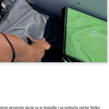
rskom akvatoriju akcije su se dogodile i na području općine Baška