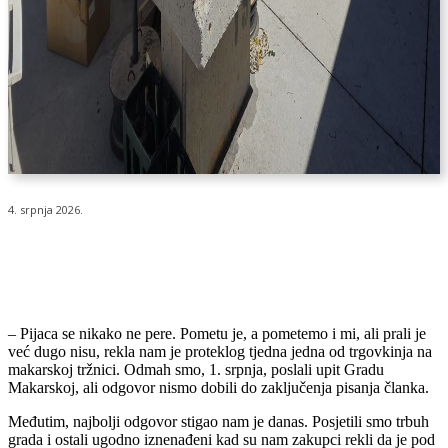
4. srpnja 2026.
– Pijaca se nikako ne pere. Pometu je, a pometemo i mi, ali prali je
već dugo nisu, rekla nam je proteklog tjedna jedna od trgovkinja na
makarskoj tržnici. Odmah smo, 1. srpnja, poslali upit Gradu
Makarskoj, ali odgovor nismo dobili do zaključenja pisanja članka.
Međutim, najbolji odgovor stigao nam je danas. Posjetili smo trbuh
grada i ostali ugodno iznenađeni kad su nam zakupci rekli da je pod