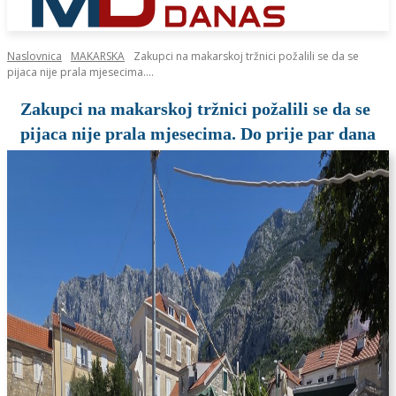
Naslovnica
MAKARSKA
Zakupci na makarskoj tržnici požalili se da se
pijaca nije prala mjesecima....
Zakupci na makarskoj tržnici požalili se da se
pijaca nije prala mjesecima. Do prije par dana