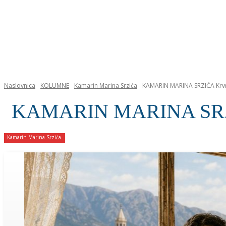
NASLOVNICA
Naslovnica
KOLUMNE
Kamarin Marina Srzića
KAMARIN MARINA SRZIĆA Krvna 
KAMARIN MARINA SRZIĆA 
Kamarin Marina Srzića