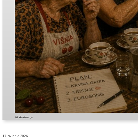
AI ilustracija
17. svibnja 2026.