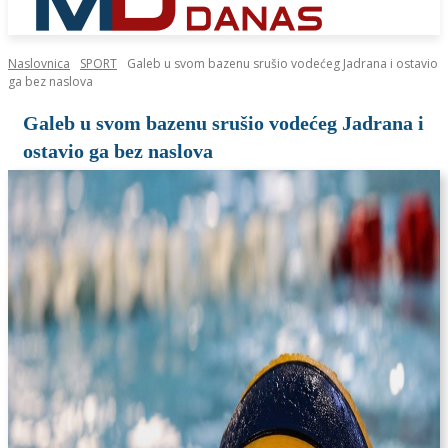
Naslovnica
SPORT
Galeb u svom bazenu srušio vodećeg Jadrana i ostavio
ga bez naslova
Galeb u svom bazenu srušio vodećeg Jadrana i
ostavio ga bez naslova