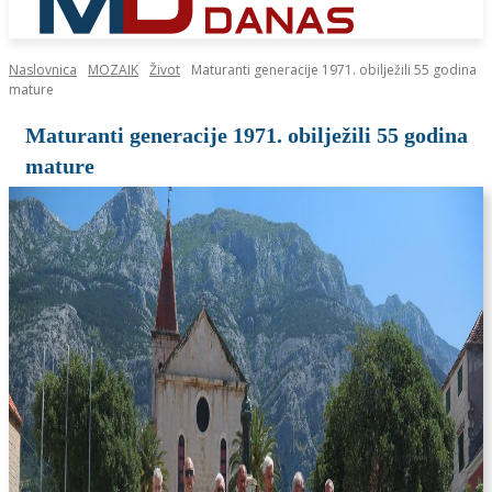
Naslovnica
MOZAIK
Život
Maturanti generacije 1971. obilježili 55 godina
mature
Maturanti generacije 1971. obilježili 55 godina
mature