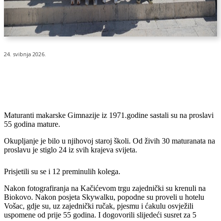
24. svibnja 2026.
Maturanti makarske Gimnazije iz 1971.godine sastali su na proslavi
55 godina mature.
Okupljanje je bilo u njihovoj staroj školi. Od živih 30 maturanata na
proslavu je stiglo 24 iz svih krajeva svijeta.
Prisjetili su se i 12 preminulih kolega.
Nakon fotografiranja na Kačićevom trgu zajednički su krenuli na
Biokovo. Nakon posjeta Skywalku, popodne su proveli u hotelu
Vošac, gdje su, uz zajednički ručak, pjesmu i ćakulu osvježili
uspomene od prije 55 godina. I dogovorili slijedeći susret za 5