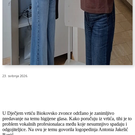
23. svibnja 2026.
U Dječjem vrtiću Biokovsko zvonce održano je zanimljivo
predavanje na temu higijene glasa. Kako poručuju iz vrtića, tihi je to
problem vokalnih profesionalaca među koje nesumnjivo spadaju i
odgojiteljice. Na ovu je temu govorila logopedinja Antonia Jakelić
Banić.