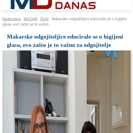
Naslovnica
MOZAIK
Život
Makarske odgojiteljice educirale se o higijeni
glasa, evo zašto je to važno...
Makarske odgojiteljice educirale se o higijeni
glasa, evo zašto je to važno za odgojitelje