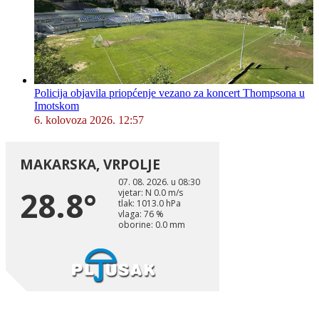
Policija objavila priopćenje vezano za koncert Thompsona u
Imotskom
6. kolovoza 2026. 12:57