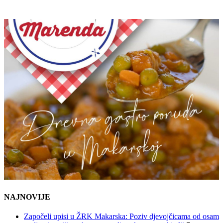
NAJNOVIJE
Započeli upisi u ŽRK Makarska: Poziv djevojčicama od osam