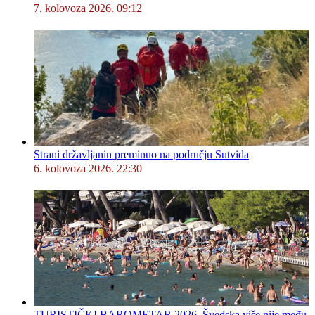
7. kolovoza 2026. 09:12
Strani državljanin preminuo na području Sutvida
6. kolovoza 2026. 22:30
TURISTIČKI BAROMETAR 2026. Švedska više nije među