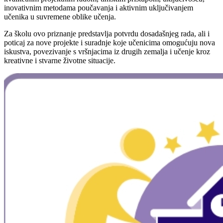
inovativnim metodama poučavanja i aktivnim uključivanjem
učenika u suvremene oblike učenja.
Za školu ovo priznanje predstavlja potvrdu dosadašnjeg rada, ali i
poticaj za nove projekte i suradnje koje učenicima omogućuju nova
iskustva, povezivanje s vršnjacima iz drugih zemalja i učenje kroz
kreativne i stvarne životne situacije.