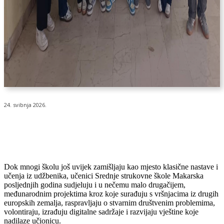
24. svibnja 2026.
Dok mnogi školu još uvijek zamišljaju kao mjesto klasične nastave i
učenja iz udžbenika, učenici Srednje strukovne škole Makarska
posljednjih godina sudjeluju i u nečemu malo drugačijem,
međunarodnim projektima kroz koje surađuju s vršnjacima iz drugih
europskih zemalja, raspravljaju o stvarnim društvenim problemima,
volontiraju, izrađuju digitalne sadržaje i razvijaju vještine koje
nadilaze učionicu.