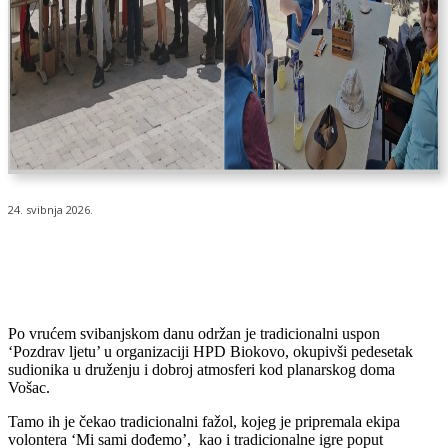
24. svibnja 2026.
Po vrućem svibanjskom danu održan je tradicionalni uspon
‘Pozdrav ljetu’ u organizaciji HPD Biokovo, okupivši pedesetak
sudionika u druženju i dobroj atmosferi kod planarskog doma
Vošac.
Tamo ih je čekao tradicionalni fažol, kojeg je pripremala ekipa
volontera ‘Mi sami dođemo’, kao i tradicionalne igre poput