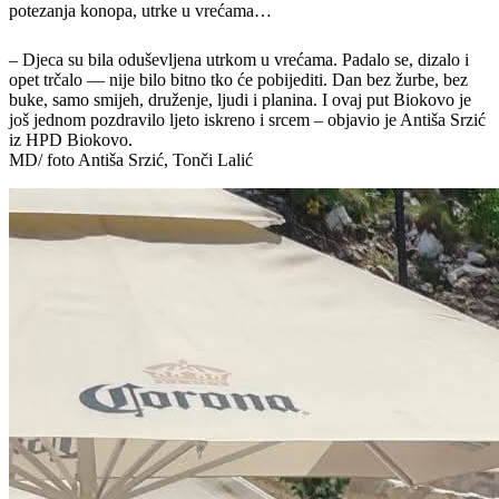
potezanja konopa, utrke u vrećama…
– Djeca su bila oduševljena utrkom u vrećama. Padalo se, dizalo i
opet trčalo — nije bilo bitno tko će pobijediti. Dan bez žurbe, bez
buke, samo smijeh, druženje, ljudi i planina. I ovaj put Biokovo je
još jednom pozdravilo ljeto iskreno i srcem – objavio je Antiša Srzić
iz HPD Biokovo.
MD/ foto Antiša Srzić, Tonči Lalić