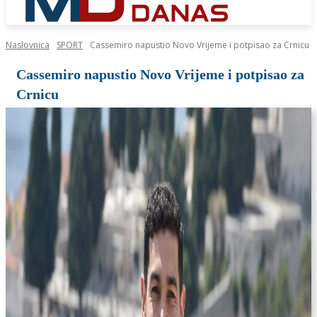
Naslovnica
SPORT
Cassemiro napustio Novo Vrijeme i potpisao za Crnicu
Cassemiro napustio Novo Vrijeme i potpisao za
Crnicu