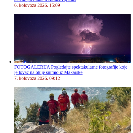
6. kolovoza 2026. 15:09
FOTOGALERIJA Pogledajte spektakularne fotografije koje
je lovac na oluje snimio iz Makarske
7. kolovoza 2026. 09:12