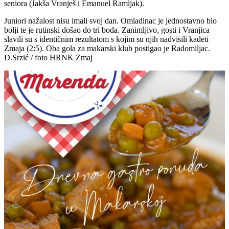
seniora (Jakša Vranješ i Emanuel Ramljak).
Juniori nažalost nisu imali svoj dan. Omladinac je jednostavno bio
bolji te je rutinski došao do tri boda. Zanimljivo, gosti i Vranjica
slavili su s identičnim rezultatom s kojim su njih nadvisili kadeti
Zmaja (2:5). Oba gola za makarski klub postigao je Radomiljac.
D.Srzić / foto HRNK Zmaj