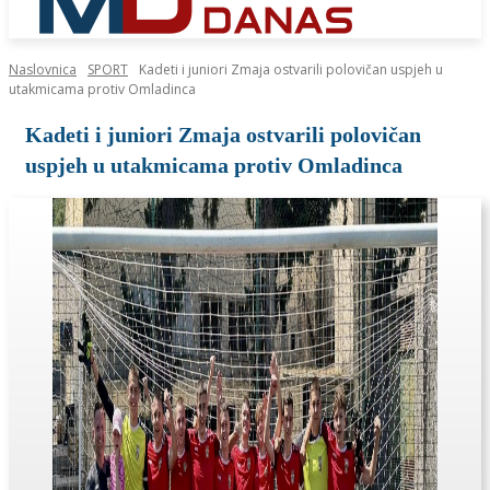
Naslovnica
SPORT
Kadeti i juniori Zmaja ostvarili polovičan uspjeh u
utakmicama protiv Omladinca
Kadeti i juniori Zmaja ostvarili polovičan
uspjeh u utakmicama protiv Omladinca