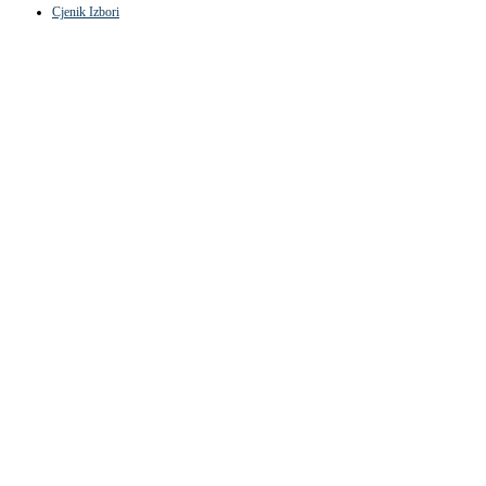
Cjenik Izbori