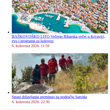
BAŠKOVOŠKO LITO Večeras Ribarska večer u Krvavici,
evo i programa za kolovoz:
6. kolovoza 2026. 11:59
Strani državljanin preminuo na području Sutvida
6. kolovoza 2026. 22:30