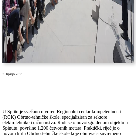
3. lipnja 2025.
U Splitu je svečano otvoren Regionalni centar kompetentnosti
(RCK) Obrtno-tehničke škole, specijaliziran za sektore
elektrotehnike i računarstva. Radi se o novoizgrađenom objektu u
Spinutu, površine 1.200 četvornih metara. Praktički, riječ je o
novom krilu Obrtno-tehničke škole koje obuhvaća suvremeno