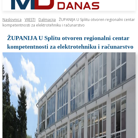
Naslovnica
VIJESTI
Dalmacija
ŽUPANIJA U Splitu otvoren regionalni centar
kompetentnosti za elektrotehniku i računarstvo
ŽUPANIJA U Splitu otvoren regionalni centar
kompetentnosti za elektrotehniku i računarstvo