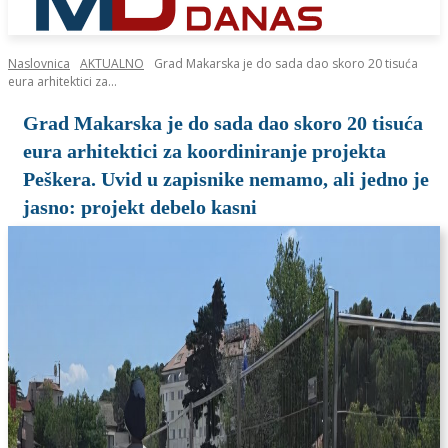
Naslovnica
AKTUALNO
Grad Makarska je do sada dao skoro 20 tisuća
eura arhitektici za...
Grad Makarska je do sada dao skoro 20 tisuća
eura arhitektici za koordiniranje projekta
Peškera. Uvid u zapisnike nemamo, ali jedno je
jasno: projekt debelo kasni