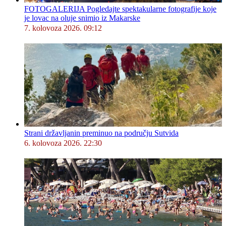
FOTOGALERIJA Pogledajte spektakularne fotografije koje
je lovac na oluje snimio iz Makarske
7. kolovoza 2026. 09:12
Strani državljanin preminuo na području Sutvida
6. kolovoza 2026. 22:30