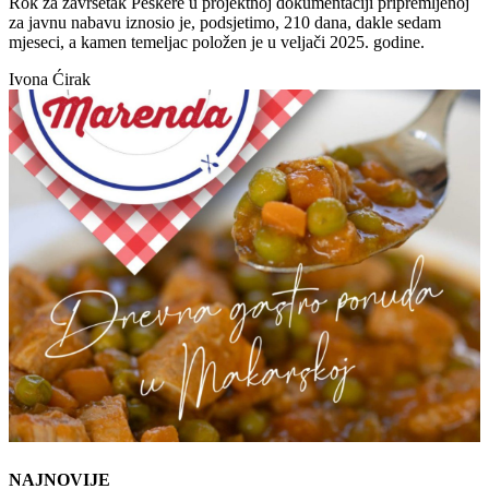
Rok za završetak Peškere u projektnoj dokumentaciji pripremljenoj
za javnu nabavu iznosio je, podsjetimo, 210 dana, dakle sedam
mjeseci, a kamen temeljac položen je u veljači 2025. godine.
Ivona Ćirak
NAJNOVIJE