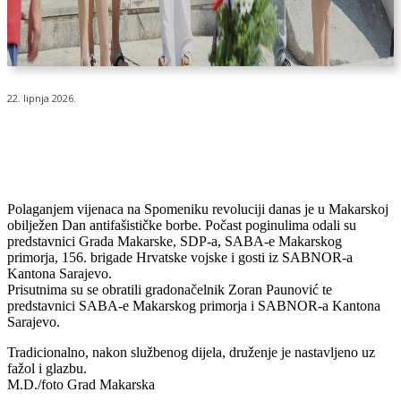
22. lipnja 2026.
Polaganjem vijenaca na Spomeniku revoluciji danas je u Makarskoj
obilježen Dan antifašističke borbe. Počast poginulima odali su
predstavnici Grada Makarske, SDP-a, SABA-e Makarskog
primorja, 156. brigade Hrvatske vojske i gosti iz SABNOR-a
Kantona Sarajevo.
Prisutnima su se obratili gradonačelnik Zoran Paunović te
predstavnici SABA-e Makarskog primorja i SABNOR-a Kantona
Sarajevo.
Tradicionalno, nakon službenog dijela, druženje je nastavljeno uz
fažol i glazbu.
M.D./foto Grad Makarska