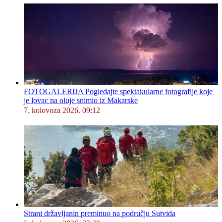
FOTOGALERIJA Pogledajte spektakularne fotografije koje
je lovac na oluje snimio iz Makarske
7. kolovoza 2026. 09:12
Strani državljanin preminuo na području Sutvida