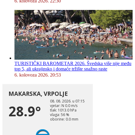
6. kolovoza 2026. 22:30
TURISTIČKI BAROMETAR 2026. Švedska više nije među
top 5, ali ukrajinsko i domaće tržište snažno raste
6. kolovoza 2026. 20:53