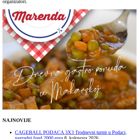
organizatori.
NAJNOVIJE
CAGEBALL PODACA 3X3 Trodnevni turnir u Podaci,
nagradni fond 2000 eura
8. kolovoza 2026.