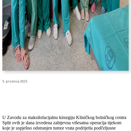
5. prosinca 2025.
U Zavodu za maksilofacijalnu kirurgiju Kliničkog bolničkog centra
Split ovih je dana izvedena zahtjevna višesatna operacija tijekom
koje je uspješno odstranjen tumor vrata podrijetla podčeljusne