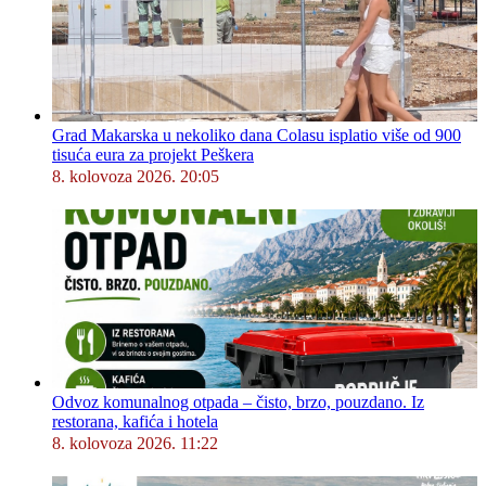
Grad Makarska u nekoliko dana Colasu isplatio više od 900
tisuća eura za projekt Peškera
8. kolovoza 2026. 20:05
Odvoz komunalnog otpada – čisto, brzo, pouzdano. Iz
restorana, kafića i hotela
8. kolovoza 2026. 11:22