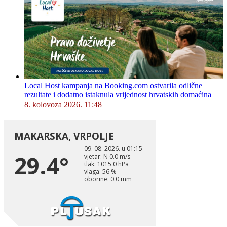
Local Host kampanja na Booking.com ostvarila odlične
rezultate i dodatno istaknula vrijednost hrvatskih domaćina
8. kolovoza 2026. 11:48