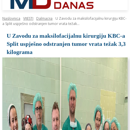
Naslovnica
VIJESTI
Dalmacija
U Zavodu za maksilofacijalnu kirurgiju KBC-
a Split uspješno odstranjen tumor vrata težak...
U Zavodu za maksilofacijalnu kirurgiju KBC-a
Split uspješno odstranjen tumor vrata težak 3,3
kilograma