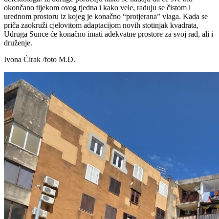
okončano tijekom ovog tjedna i kako vele, raduju se čistom i
urednom prostoru iz kojeg je konačno “protjerana” vlaga. Kada se
priča zaokruži cjelovitom adaptacijom novih stotinjak kvadrata,
Udruga Sunce će konačno imati adekvatne prostore za svoj rad, ali i
druženje.
Ivona Ćirak /foto M.D.