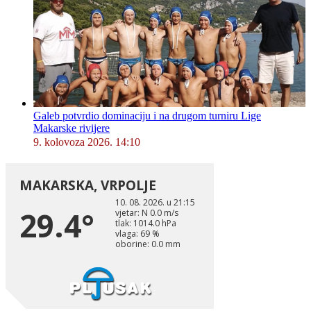
Galeb potvrdio dominaciju i na drugom turniru Lige
Makarske rivijere
9. kolovoza 2026. 14:10