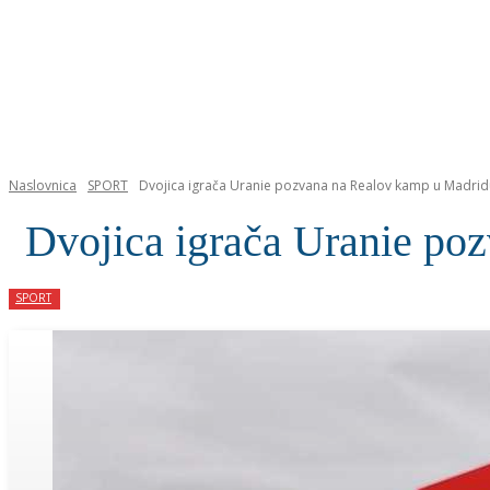
NASLOVNICA
Naslovnica
SPORT
Dvojica igrača Uranie pozvana na Realov kamp u Madrid
Dvojica igrača Uranie po
SPORT