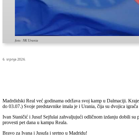
foto: NK Urania
6. srpnja 2026.
Udio
Madrdidski Real već godinama održava svoj kamp u Dalmaciji. Krajem
do 03.07.) Svoje predstavnike imala je i Urania, čija su dvojica igrač
Ivan Staničić i Jusuf Sejfulai zahvaljujući odličnom izdanju dobili su
provesti pet dana u kampu Reala.
Bravo za Ivana i Jusufa i sretno u Madridu!