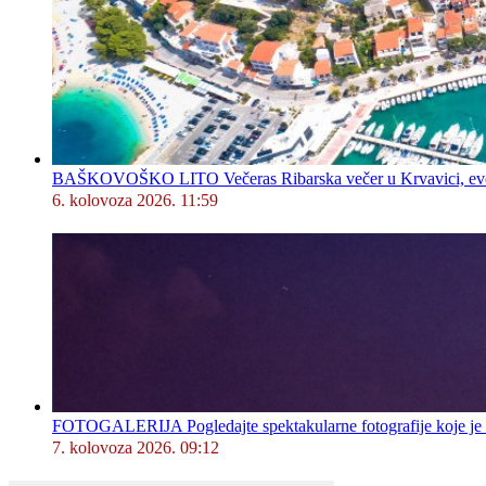
BAŠKOVOŠKO LITO Večeras Ribarska večer u Krvavici, evo 
6. kolovoza 2026. 11:59
FOTOGALERIJA Pogledajte spektakularne fotografije koje je l
7. kolovoza 2026. 09:12