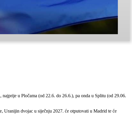
ajprije u Pločama (od 22.6. do 26.6.), pa onda u Splitu (od 29.06.
e, Uranijin dvojac u siječnju 2027. će otputovati u Madrid te će