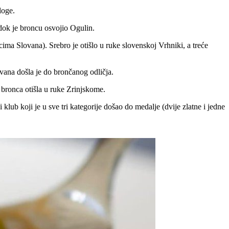
loge.
ok je broncu osvojio Ogulin.
cima Slovana). Srebro je otišlo u ruke slovenskoj Vrhniki, a treće
vana došla je do brončanog odličja.
bronca otišla u ruke Zrinjskome.
lub koji je u sve tri kategorije došao do medalje (dvije zlatne i jedne