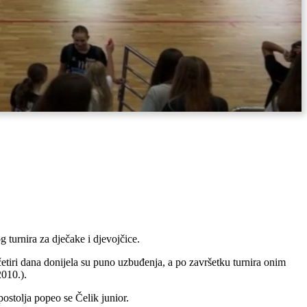
 turnira za dječake i djevojčice.
tiri dana donijela su puno uzbuđenja, a po završetku turnira onim
2010.).
ostolja popeo se Čelik junior.