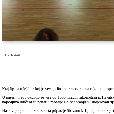
1. srpnja 2026.
Udio
Kraj lipnja u Makarskoj je već godinama rezerviran za rukometni spekta
U našem gradu okupilo se više od 1000 mladih rukometaša iz Hrvatske,
najboljima uručeni su pehari i medalje.Na natjecanju su sudjelovali dječ
Naslov pobjednika kod kadeta pripao je Slovanu iz Ljubljane, dok je