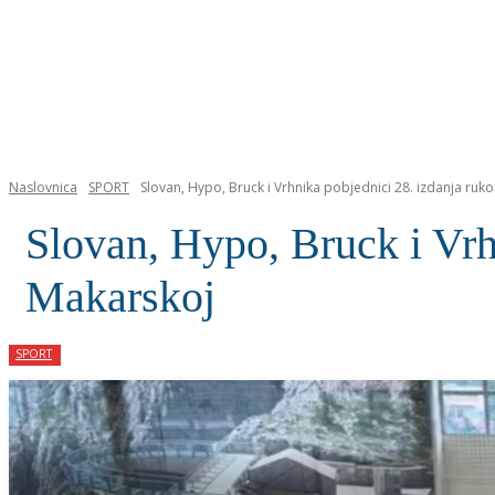
NASLOVNICA
Naslovnica
SPORT
Slovan, Hypo, Bruck i Vrhnika pobjednici 28. izdanja ru
Slovan, Hypo, Bruck i Vrh
Makarskoj
SPORT