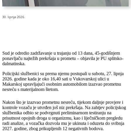
30. lipnja 2026.
Sud je odredio zadržavanje u trajanju od 13 dana, 45-godišnjem
ponavljaču najtežih prekršaja u prometu – objavila je PU splitsko-
dalmatinska.
Policijski službenici su prema njemu postupali u subotu, 27. lipnja
2026. godine kada je oko 16,40 sati u Vukovarskoj ulici u
Makarskoj upravljajući osobnim automobilom izazvao prometnu
nesreću s materijalnom štetom.
Nakon što je izazvao prometnu nesreću, tijekom daljnje provjere i
kontrole vozaču je utvrđen još niz prekršaja. Na zahtjev policijskog
službenika odbio se podvrgnuti preliminarnom testiranju na
prisutnost opojnih droga u organizmu, kao i liječničkom pregledu
radi analize, a vozačka dozvola mu je ukinuta i oduzeta do svibnja
2027. godine, zbog prikupljenih 12 negativnih bodova.