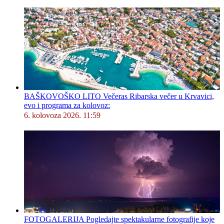
BAŠKOVOŠKO LITO Večeras Ribarska večer u Krvavici,
evo i programa za kolovoz:
6. kolovoza 2026. 11:59
FOTOGALERIJA Pogledajte spektakularne fotografije koje