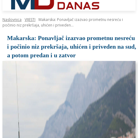
Naslovnica
VIJESTI
Makarska: Ponavljač izazvao prometnu nesreću i
počinio niz prekršaja, uhićen i priveden...
Makarska: Ponavljač izazvao prometnu nesreću
i počinio niz prekršaja, uhićen i priveden na sud,
a potom predan i u zatvor