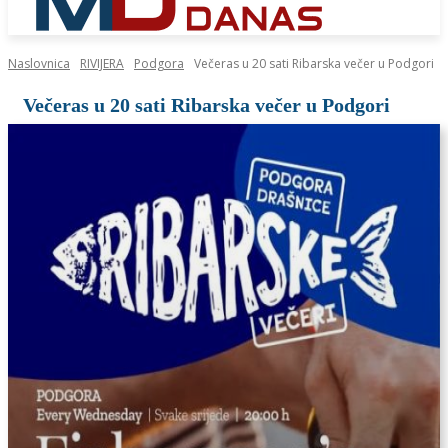
Naslovnica
RIVIJERA
Podgora
Večeras u 20 sati Ribarska večer u Podgori
Večeras u 20 sati Ribarska večer u Podgori