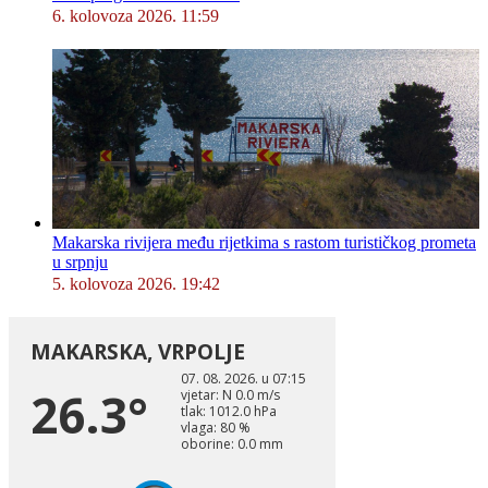
6. kolovoza 2026. 11:59
Makarska rivijera među rijetkima s rastom turističkog prometa
u srpnju
5. kolovoza 2026. 19:42