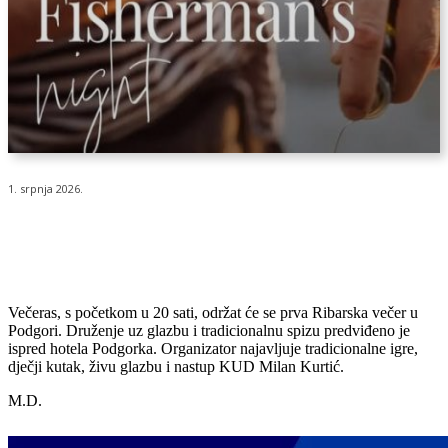
1. srpnja 2026.
Večeras, s početkom u 20 sati, održat će se prva Ribarska večer u
Podgori. Druženje uz glazbu i tradicionalnu spizu predviđeno je
ispred hotela Podgorka. Organizator najavljuje tradicionalne igre,
dječji kutak, živu glazbu i nastup KUD Milan Kurtić.
M.D.