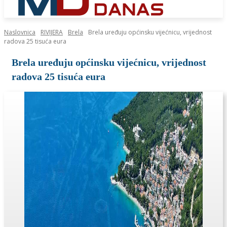
Naslovnica
RIVIJERA
Brela
Brela uređuju općinsku vijećnicu, vrijednost
radova 25 tisuća eura
Brela uređuju općinsku vijećnicu, vrijednost
radova 25 tisuća eura