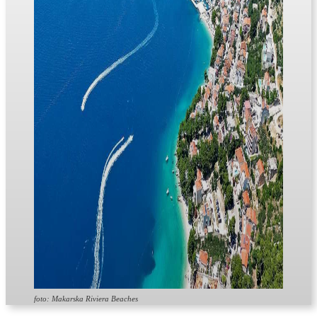
foto: Makarska Riviera Beaches