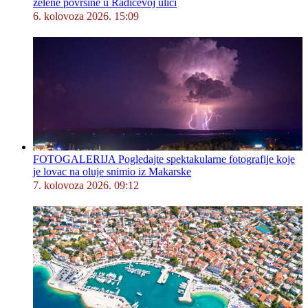
zelene površine u Radićevoj ulici
6. kolovoza 2026. 15:09
FOTOGALERIJA Pogledajte spektakularne fotografije koje
je lovac na oluje snimio iz Makarske
7. kolovoza 2026. 09:12