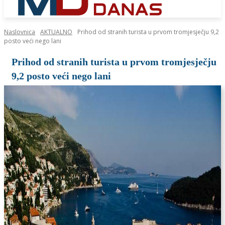
Naslovnica
AKTUALNO
Prihod od stranih turista u prvom tromjesječju 9,2
posto veći nego lani
Prihod od stranih turista u prvom tromjesječju
9,2 posto veći nego lani