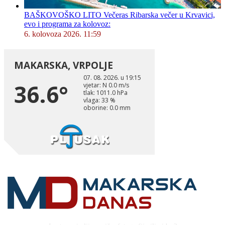
BAŠKOVOŠKO LITO Večeras Ribarska večer u Krvavici,
evo i programa za kolovoz:
6. kolovoza 2026. 11:59